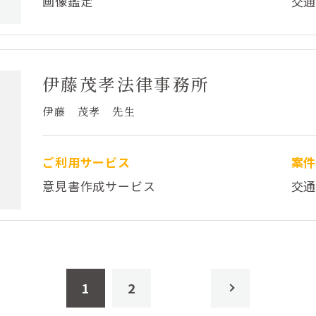
画像鑑定
交
伊藤茂孝法律事務所
伊藤 茂孝 先生
ご利用サービス
案
意見書作成サービス
交
1
2
»