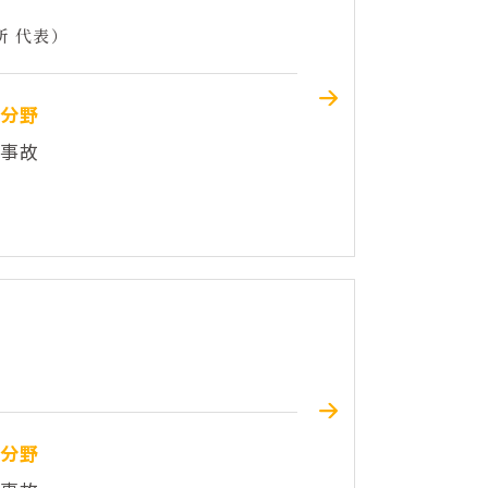
所 代表）
件分野
通事故
件分野