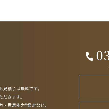
0
お見積りは無料です。
ただきます。
力・意思能力®鑑定など、