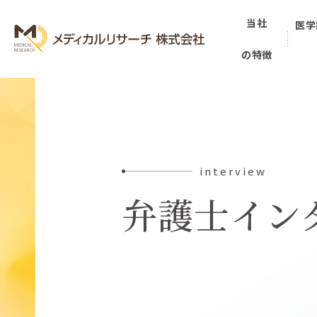
当社
医学
の特徴
interview
弁護士イン