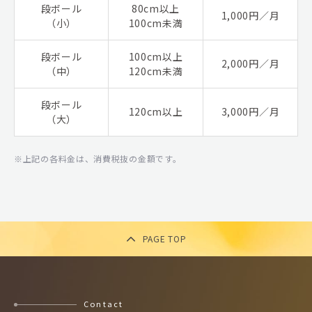
段ボール
80cm以上
1,000円／月
（小）
100cm未満
段ボール
100cm以上
2,000円／月
（中）
120cm未満
段ボール
120cm以上
3,000円／月
（大）
上記の各料金は、消費税抜の金額です。
PAGE TOP
Contact