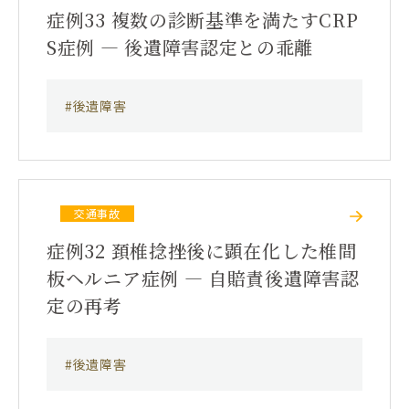
症例33 複数の診断基準を満たすCRP
S症例 ― 後遺障害認定との乖離
#後遺障害
交通事故
症例32 頚椎捻挫後に顕在化した椎間
板ヘルニア症例 ― 自賠責後遺障害認
定の再考
#後遺障害