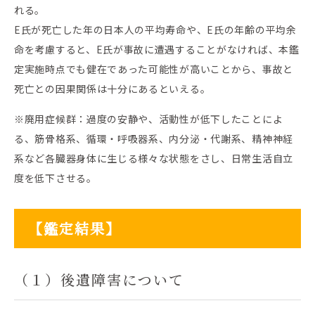
れる。
E氏が死亡した年の日本人の平均寿命や、E氏の年齢の平均余
命を考慮すると、E氏が事故に遭遇することがなければ、本鑑
定実施時点でも健在であった可能性が高いことから、事故と
死亡との因果関係は十分にあるといえる。
※廃用症候群：過度の安静や、活動性が低下したことによ
る、筋骨格系、循環・呼吸器系、内分泌・代謝系、精神神経
系など各臓器身体に生じる様々な状態をさし、日常生活自立
度を低下させる。
【鑑定結果】
（１）後遺障害について