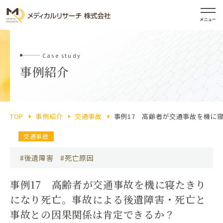
メニュー
Case study
事例紹介
TOP
事例紹介
交通事故
事例17 高齢者が交通事故を機に
交通事故
#後遺障害
#死亡原因
事例17 高齢者が交通事故を機に寝たきり
になり死亡。事故による後遺障害・死亡と
事故との因果関係は肯定できるか？