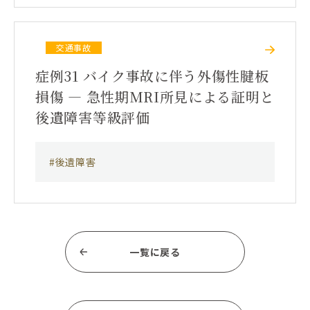
交通事故
症例31 バイク事故に伴う外傷性腱板
損傷 ― 急性期MRI所見による証明と
後遺障害等級評価
#後遺障害
一覧に戻る