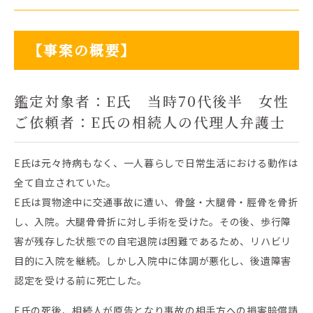
【事案の概要】
鑑定対象者：E氏 当時70代後半 女性
ご依頼者：E氏の相続人の代理人弁護士
E氏は元々持病もなく、一人暮らしで日常生活における動作は
全て自立されていた。
E氏は買物途中に交通事故に遭い、骨盤・大腿骨・脛骨を骨折
し、入院。大腿骨骨折に対し手術を受けた。その後、歩行障
害が残存した状態での自宅退院は困難であるため、リハビリ
目的に入院を継続。しかし入院中に体調が悪化し、後遺障害
認定を受ける前に死亡した。
E氏の死後、相続人が原告となり事故の相手方への損害賠償請