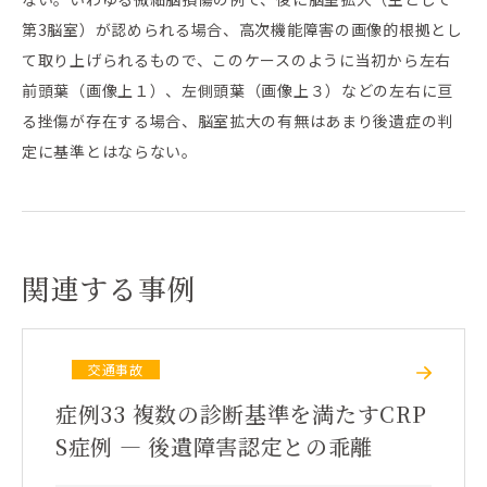
第3脳室）が認められる場合、高次機能障害の画像的根拠とし
て取り上げられるもので、このケースのように当初から左右
前頭葉（画像上１）、左側頭葉（画像上３）などの左右に亘
る挫傷が存在する場合、脳室拡大の有無はあまり後遺症の判
定に基準とはならない。
関連する事例
交通事故
症例33 複数の診断基準を満たすCRP
S症例 ― 後遺障害認定との乖離