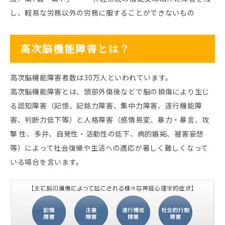
し、軽易な労務以外の労務に服することができないもの
高次脳機能障害とは？
高次脳機能障害者数は30万人といわれています。
高次脳機能障害とは、頭部外傷後などで脳の損傷により生じ
る認知障害（記憶、記銘力障害、集中力障害、遂行機能障
害、判断力低下等）と人格障害（感情易変、暴力・暴言、攻
撃 性、多弁、自発性・活動性の低下、病的嫉妬、被害妄想
等）によって社会復帰や生活への適応が著しく難しくなって
いる場合を言います。