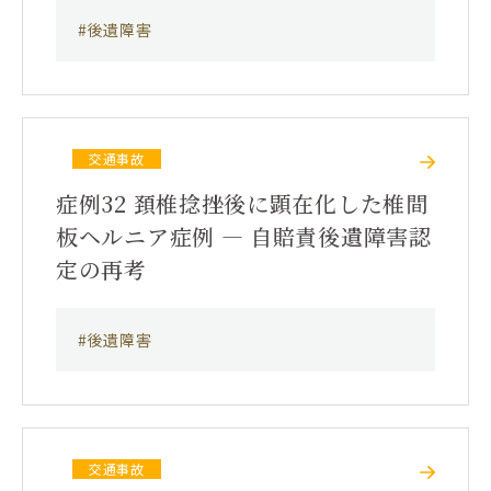
#後遺障害
交通事故
症例32 頚椎捻挫後に顕在化した椎間
板ヘルニア症例 ― 自賠責後遺障害認
定の再考
#後遺障害
交通事故