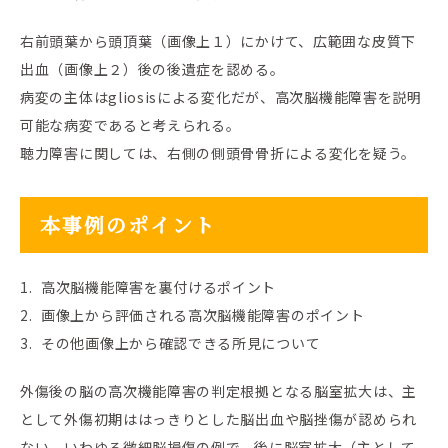
右前頭葉から頭頂葉（画像上１）にかけて、広範囲な皮質下
出血（画像上２）後の後遺症を認める。
病変の主体はgliosisによる変化だが、高次脳機能障害を説明
可能な病変であると考えられる。
聴力障害に関しては、右側の側頭骨骨折による変化を疑う。
本事例のポイント
高次脳機能障害を裏付けるポイント
画像上から評価される高次脳機能障害のポイント
その他画像上から確認できる所見について
外傷後の脳の高次機能障害の判定根拠となる脳室拡大は、主
として外傷初期ははっきりとした脳出血や脳挫傷が認められ
ない。いわゆる微細脳損傷の例で、後に脳室拡大（主として