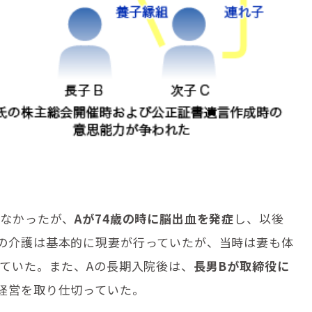
はなかったが、
Aが74歳の時に脳出血を発症
し、以後
の介護は基本的に現妻が行っていたが、当時は妻も体
ていた。また、Aの長期入院後は、
長男Bが取締役に
経営を取り仕切っていた。