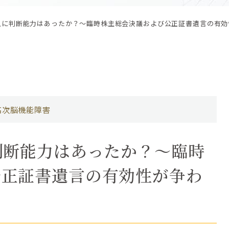
人に判断能力はあったか？〜臨時株主総会決議および公正証書遺言の有効
高次脳機能障害
判断能力はあったか？〜臨時
公正証書遺言の有効性が争わ