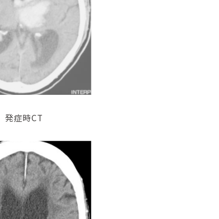
発症時CT