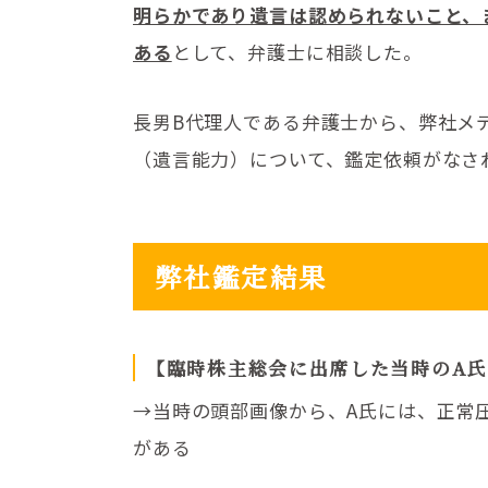
明らかであり遺言は認められないこと、
ある
として、弁護士に相談した。
長男B代理人である弁護士から、弊社メ
（遺言能力）について、鑑定依頼がなさ
弊社鑑定結果
【臨時株主総会に出席した当時のA
→当時の頭部画像から、A氏には、正常
がある