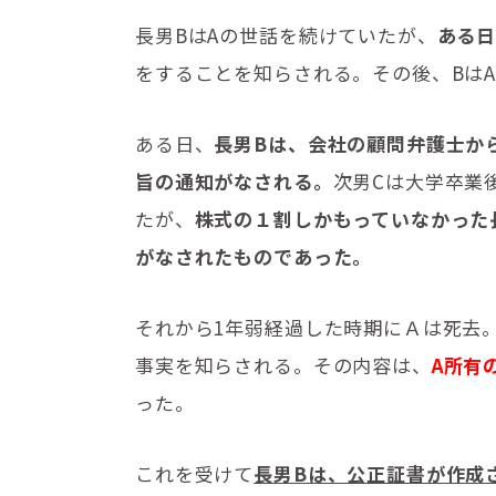
長男BはAの世話を続けていたが、
ある日
をすることを知らされる。その後、Bは
ある日、
長男Bは、会社の顧問弁護士か
旨の通知がなされる。
次男Cは大学卒業
たが、
株式の１割しかもっていなかった
がなされたものであった。
それから1年弱経過した時期にＡは死去
事実を知らされる。その内容は、
A所有
った。
これを受けて
長男Bは、公正証書が作成