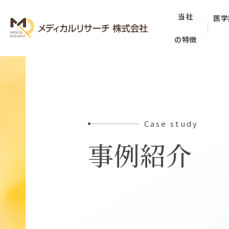
当社
医学
の特徴
Case study
事例紹介