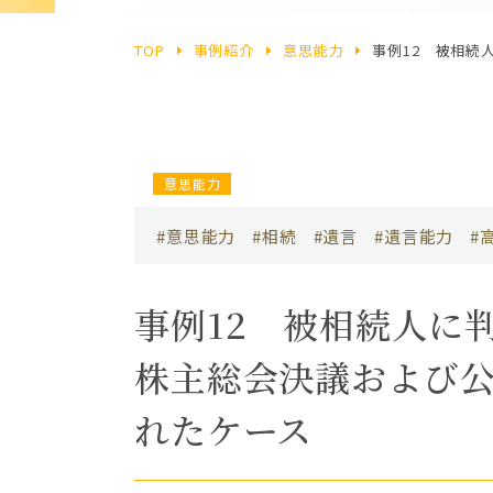
TOP
事例紹介
意思能力
事例12 被相続
意思能力
#意思能力
#相続
#遺言
#遺言能力
#
事例12 被相続人に
株主総会決議および
れたケース