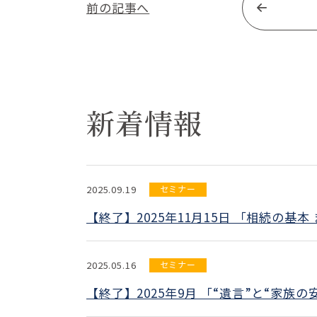
前の記事へ
新着情報
2025.09.19
セミナー
【終了】2025年11月15日 「相続の基
け）
2025.05.16
セミナー
【終了】2025年9月 「“遺言”と“家
け）