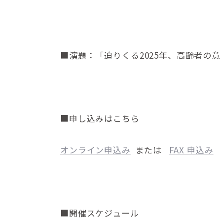
■演題：「迫りくる2025年、高齢者の
■申し込みはこちら
オンライン申込み
または
FAX 申込み
■開催スケジュール