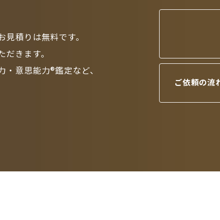
お見積りは無料です。
ただきます。
力・意思能力®鑑定など、
ご依頼の流