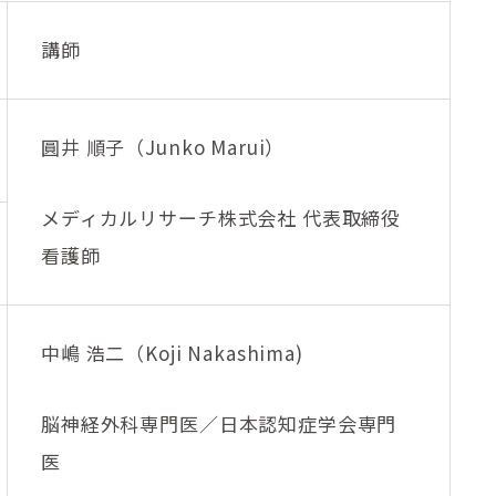
講師
圓井 順子（Junko Marui）
メディカルリサーチ株式会社 代表取締役
看護師
中嶋 浩二（Koji Nakashima)
脳神経外科専門医／日本認知症学会専門
医