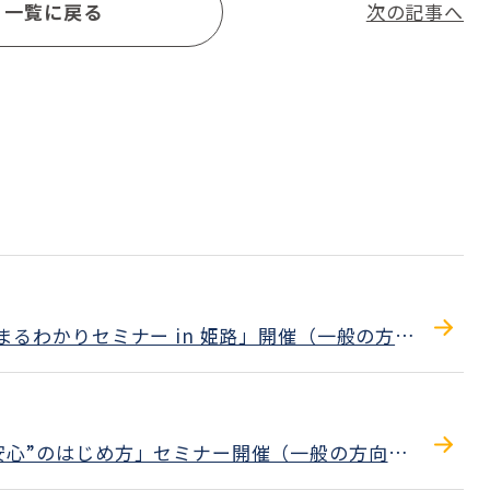
一覧に戻る
次の記事へ
本 まるわかりセミナー in 姫路」開催（一般の方向
族の安心”のはじめ方」セミナー開催（一般の方向