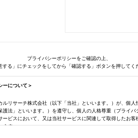
プライバシーポリシーをご確認の上、
意する」にチェックをしてから
「確認する」ボタンを押してく
シーについて＞
カルリサーチ株式会社（以下「当社」といいます。）が、個人
保護法」といいます。）を遵守し、個人の人格尊重（プライバ
サービスにおいて、又は当社サービスに関連して取得したお客
します。
扱いに関する規程を明確にし、従業者等に周知徹底します。ま