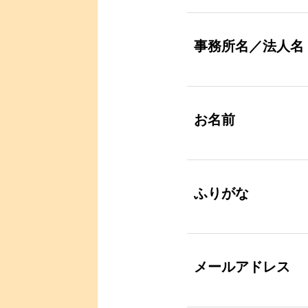
事務所名／法人名
お名前
ふりがな
メールアドレス