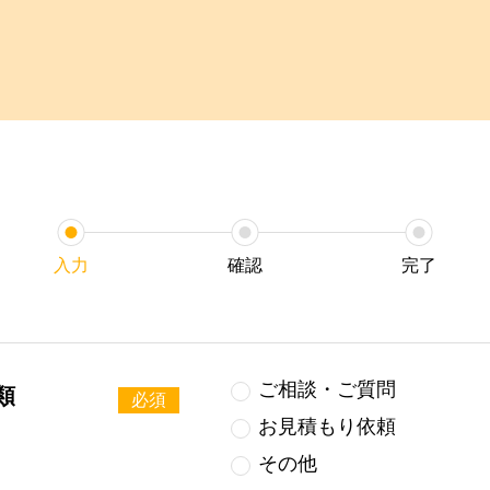
入力
確認
完了
ご相談・ご質問
類
必須
お見積もり依頼
その他