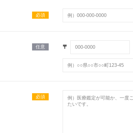
必須
〒
任意
必須