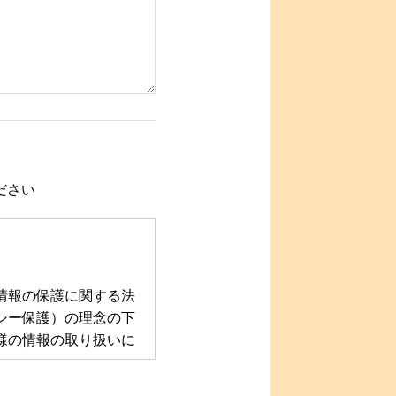
ださい
情報の保護に関する法
シー保護）の理念の下
様の情報の取り扱いに
た、取引先等に対して